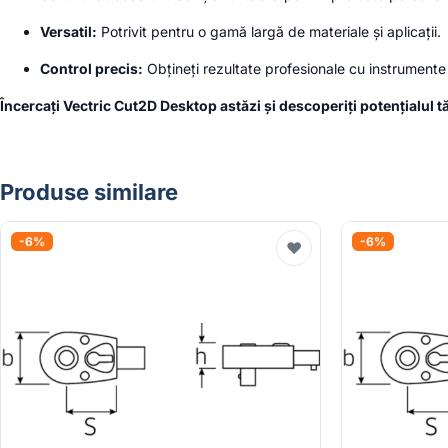
Versatil:
Potrivit pentru o gamă largă de materiale și aplicații.
Control precis:
Obțineți rezultate profesionale cu instrumente
Încercați Vectric Cut2D Desktop astăzi și descoperiți potențialul t
Produse similare
-6%
-6%
♥