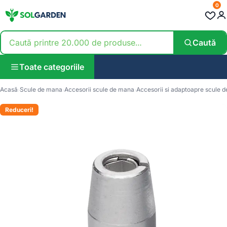
0
Caută
Toate categoriile
Acasă
Scule de mana
Accesorii scule de mana
Accesorii si adaptoapre scule 
Reduceri!