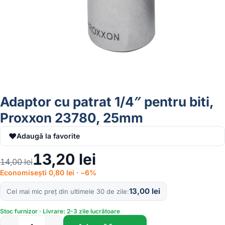
Adaptor cu patrat 1/4″ pentru biti,
Proxxon 23780, 25mm
♥
Adaugă la favorite
13,20
lei
14,00
lei
Economisești 0,80 lei · −6%
13,00
lei
Cel mai mic preț din ultimele 30 de zile
Stoc furnizor · Livrare: 2-3 zile lucrătoare