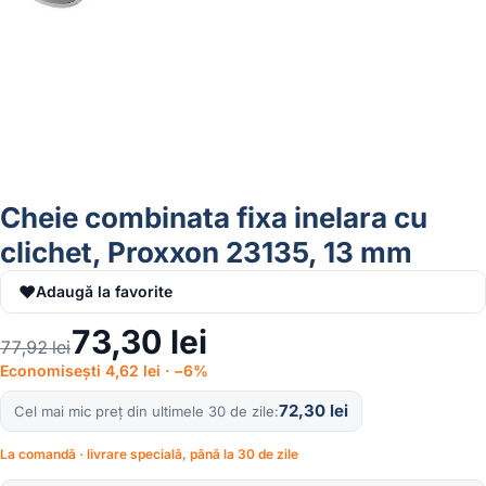
Cheie combinata fixa inelara cu
clichet, Proxxon 23135, 13 mm
♥
Adaugă la favorite
73,30
lei
77,92
lei
Economisești 4,62 lei · −6%
72,30
lei
Cel mai mic preț din ultimele 30 de zile
La comandă · livrare specială, până la 30 de zile