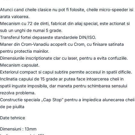
Atunci cand cheile clasice nu pot fi folosite, cheile micro-speeder isi
arata valoarea.
Mecanism cu 72 de dinti, fabricat din aliaj special, este actionat si
sub un unghi de numai 5 grade.
Transferul fortei depaseste standardele DIN/ISO.
Maner din Crom-Vanadiu acoperit cu Crom, cu finisare satinata
pentru protectia mainilor.
Dimensiunile inscriptionate clar cu laser, pentru a evita confuziile.
Mecanism capsulat.
Exteriorul compact si capul subtire permite accesul in spatii dificile.
Inclinatia capului de 15 grade ar putea face intoarcerea cheii in
spatii inguste imposibila, dar maneta pentru schimbarea sensului
rezolva problema.
Constructie speciala „Cap Stop” pentru a impiedica alunecarea cheii
de pe piulita
Date tehnice
Dimensiuni : 13mm