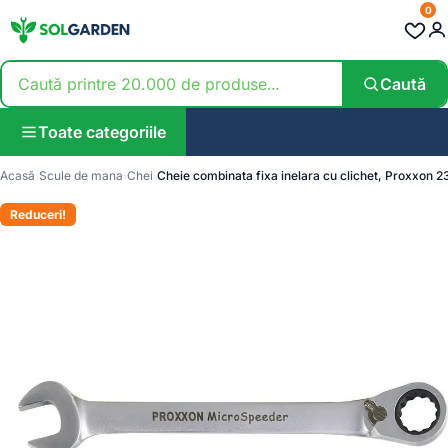
0
Caută
Toate categoriile
Acasă
Scule de mana
Chei
Cheie combinata fixa inelara cu clichet, Proxxon 
Reduceri!