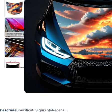
Descriere
Specificații
Siguranță
Recenzii