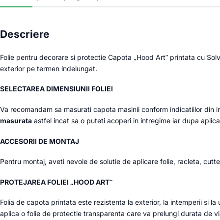
Descriere
Folie pentru decorare si protectie Capota „Hood Art” printata cu Solv
exterior pe termen indelungat.
SELECTAREA DIMENSIUNII FOLIEI
Va recomandam sa masurati capota masinii conform indicatiilor din i
masurata
astfel incat sa o puteti acoperi in intregime iar dupa aplic
ACCESORII DE MONTAJ
Pentru montaj, aveti nevoie de solutie de aplicare folie, racleta, cutte
PROTEJAREA FOLIEI „HOOD ART”
Folia de capota printata este rezistenta la exterior, la intemperii si la
aplica o folie de protectie transparenta care va prelungi durata de via