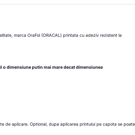
 calitate, marca OraFol (ORACAL) printata cu adeziv rezistent la
ti o dimensiune putin mai mare decat dimensiunea
nte de aplicare. Optional, dupa aplicarea printului pe capota se poate