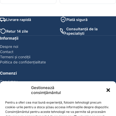
Livrare rapidă
Plată sigură
Consultanță de la
Retur 14 zile
specialiști
Informații
Despre noi
Contact
Termeni și condiții
Politica de confidențialitate
Comenzi
Coșul meu
Politica de retur
Gestionează
Politica cookies
consimțământul
Suport & Garanție
Pentru a oferi cea mai bună experiență, folosim tehnologii precum
cookie-urile pentru a stoca și/sau accesa informațiile despre dispozitiv.
Cont
Consimțământul pentru aceste tehnologii ne va permite să procesăm