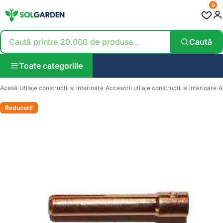
0
Caută
Toate categoriile
Acasă
Utilaje constructii si interioare
Accesorii utilaje constructii si interioare
A
Reduceri!