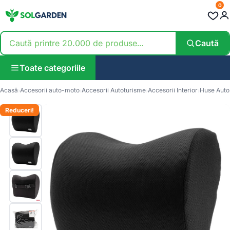
0
Caută
Toate categoriile
Acasă
Accesorii auto-moto
Accesorii Autoturisme
Accesorii Interior
Huse Auto
Reduceri!