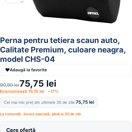
Perna pentru tetiera scaun auto,
Calitate Premium, culoare neagra,
model CHS-04
♥
Adaugă la favorite
75,75
lei
90,90
lei
Economisești 15,15 lei · −17%
75,75
lei
Cel mai mic preț din ultimele 30 de zile
La comandă · livrare specială, până la 30 de zile
Cere ofertă