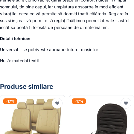
somnului, țin bine capul, iar umplutura absoarbe în mod eficient
vibrațiile, ceea ce vă permite să dormiți toată călătoria. Reglare în
sus și în jos – vă permite să reglați înălțimea pernei laterale – astfel
încât să poată fi folosită de persoane de diferite înălțimi.
Detalii tehnice:
Universal – se potrivește aproape tuturor mașinilor
Husă: material textil
Produse similare
-17%
-17%
♥
♥