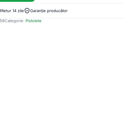
Retur 14 zile
Garanție producător
58
Categorie:
Pistolete