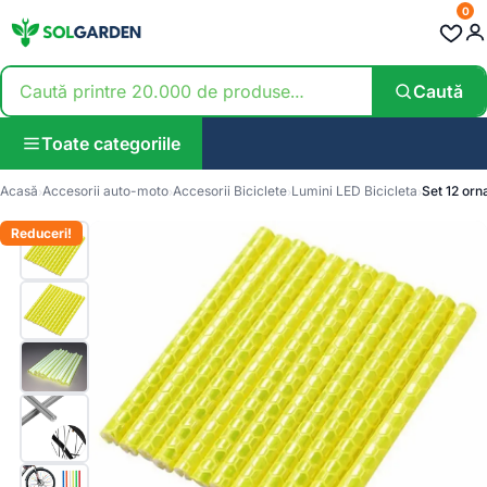
0
Caută
Toate categoriile
Acasă
Accesorii auto-moto
Accesorii Biciclete
Lumini LED Bicicleta
Set 12 orn
Reduceri!