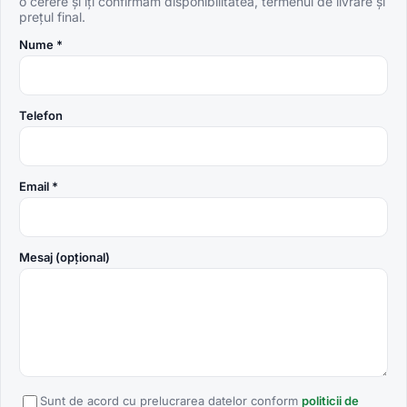
o cerere și îți confirmăm disponibilitatea, termenul de livrare și
prețul final.
Nume *
Telefon
Email *
Mesaj (opțional)
Sunt de acord cu prelucrarea datelor conform
politicii de