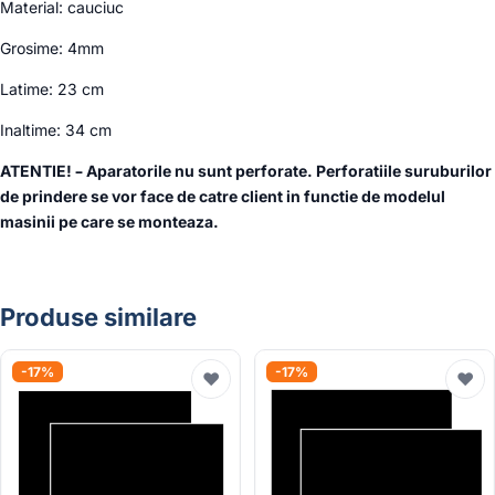
Material: cauciuc
Grosime: 4mm
Latime: 23 cm
Inaltime: 34 cm
ATENTIE! – Aparatorile nu sunt perforate. Perforatiile suruburilor
de prindere se vor face de catre client in functie de modelul
masinii pe care se monteaza.
Produse similare
-17%
-17%
♥
♥