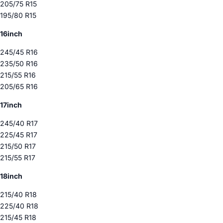
205/75 R15
195/80 R15
16inch
245/45 R16
235/50 R16
215/55 R16
205/65 R16
17inch
245/40 R17
225/45 R17
215/50 R17
215/55 R17
18inch
215/40 R18
225/40 R18
215/45 R18