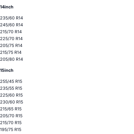
14inch
235/60 R14
245/60 R14
215/70 R14
225/70 R14
205/75 R14
215/75 R14
205/80 R14
15inch
255/45 R15
235/55 R15
225/60 R15
230/60 R15
215/65 R15
205/70 R15
215/70 R15
195/75 R15