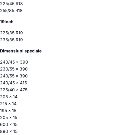
225/45 R18
255/85 R18
19inch
225/35 R19
235/35 R19
Dimensiuni speciale
240/45 x 390
230/55 x 390
240/55 x 390
240/45 x 415
225/40 x 475
205 x 14
215 x 14
195 x 15
205 x 15
600 x 15
890 x 15