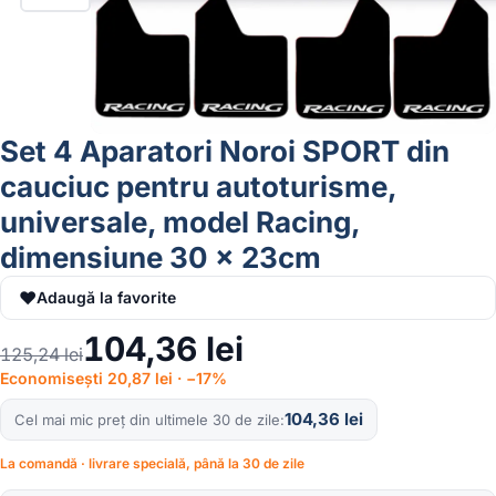
Set 4 Aparatori Noroi SPORT din
cauciuc pentru autoturisme,
universale, model Racing,
dimensiune 30 x 23cm
♥
Adaugă la favorite
104,36
lei
125,24
lei
Economisești 20,87 lei · −17%
104,36
lei
Cel mai mic preț din ultimele 30 de zile
La comandă · livrare specială, până la 30 de zile