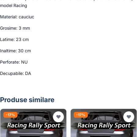
model Racing
Material: cauciuc
Grosime: 3 mm
Latime: 23 cm
Inaltime: 30 cm
Perforate: NU
Decupabile: DA
Produse similare
-17%
-17%
♥
♥