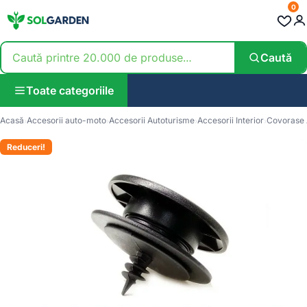
0
Caută
Toate categoriile
Acasă
Accesorii auto-moto
Accesorii Autoturisme
Accesorii Interior
Covorase 
Reduceri!