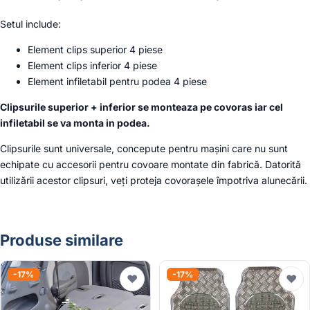
Setul include:
Element clips superior 4 piese
Element clips inferior 4 piese
Element infiletabil pentru podea 4 piese
Clipsurile superior + inferior se monteaza pe covoras iar cel
infiletabil se va monta in podea.
Clipsurile sunt universale, concepute pentru mașini care nu sunt
echipate cu accesorii pentru covoare montate din fabrică. Datorită
utilizării acestor clipsuri, veți proteja covorașele împotriva alunecării.
Produse similare
-17%
-17%
♥
♥