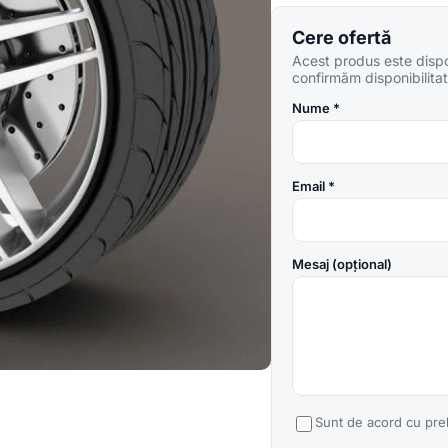
Cere ofertă
Acest produs este dispon
confirmăm disponibilitate
Nume *
Email *
Mesaj (opțional)
Sunt de acord cu pre