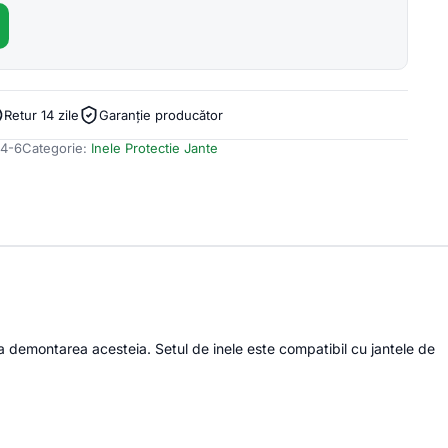
Retur 14 zile
Garanție producător
4-6
Categorie:
Inele Protectie Jante
ra demontarea acesteia. Setul de inele este compatibil cu jantele de