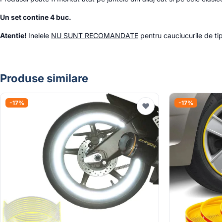
Un set contine 4 buc.
Atentie!
Inelele
NU SUNT RECOMANDATE
pentru cauciucurile de ti
Produse similare
-17%
-17%
♥