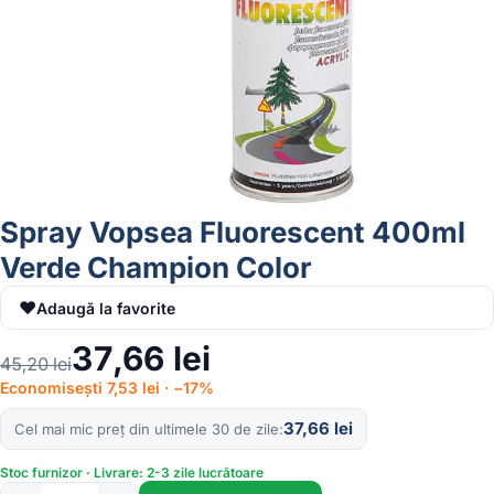
Spray Vopsea Fluorescent 400ml
Verde Champion Color
♥
Adaugă la favorite
37,66
lei
45,20
lei
Economisești 7,53 lei · −17%
37,66
lei
Cel mai mic preț din ultimele 30 de zile
Stoc furnizor · Livrare: 2-3 zile lucrătoare