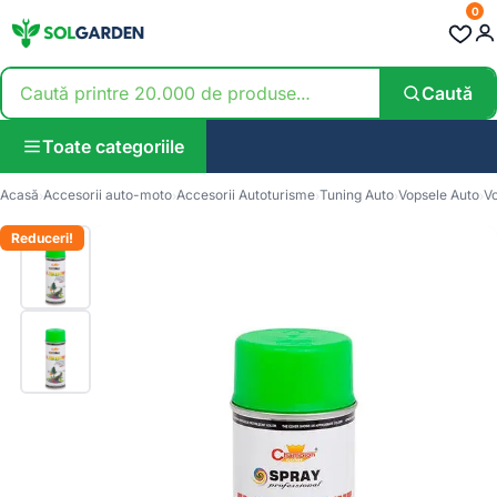
0
Caută
Toate categoriile
Acasă
Accesorii auto-moto
Accesorii Autoturisme
Tuning Auto
Vopsele Auto
V
Reduceri!