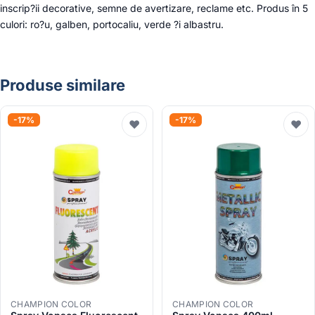
inscrip?ii decorative, semne de avertizare, reclame etc. Produs în 5
culori: ro?u, galben, portocaliu, verde ?i albastru.
Produse similare
-17%
-17%
♥
♥
CHAMPION COLOR
CHAMPION COLOR