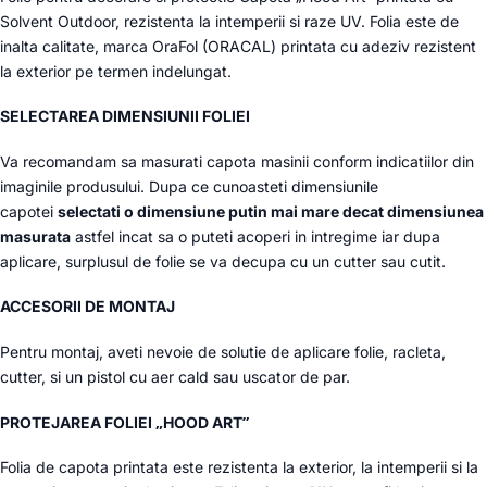
Solvent Outdoor, rezistenta la intemperii si raze UV. Folia este de
inalta calitate, marca OraFol (ORACAL) printata cu adeziv rezistent
la exterior pe termen indelungat.
SELECTAREA DIMENSIUNII FOLIEI
Va recomandam sa masurati capota masinii conform indicatiilor din
imaginile produsului. Dupa ce cunoasteti dimensiunile
capotei
selectati o dimensiune putin mai mare decat dimensiunea
masurata
astfel incat sa o puteti acoperi in intregime iar dupa
aplicare, surplusul de folie se va decupa cu un cutter sau cutit.
ACCESORII DE MONTAJ
Pentru montaj, aveti nevoie de solutie de aplicare folie, racleta,
cutter, si un pistol cu aer cald sau uscator de par.
PROTEJAREA FOLIEI „HOOD ART”
Folia de capota printata este rezistenta la exterior, la intemperii si la