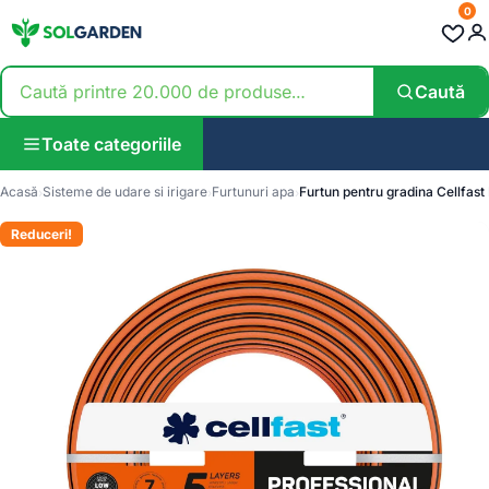
0
Caută
Toate categoriile
Acasă
Sisteme de udare si irigare
Furtunuri apa
Furtun pentru gradina Cellfast
Reduceri!