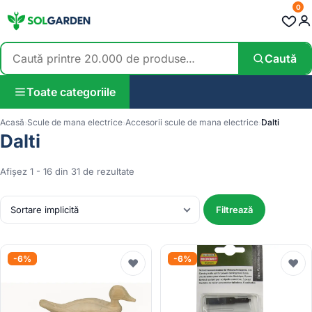
0
Caută
Toate categoriile
Acasă
Scule de mana electrice
Accesorii scule de mana electrice
Dalti
Dalti
Afișez 1 - 16 din 31 de rezultate
Filtrează
-6%
-6%
♥
♥