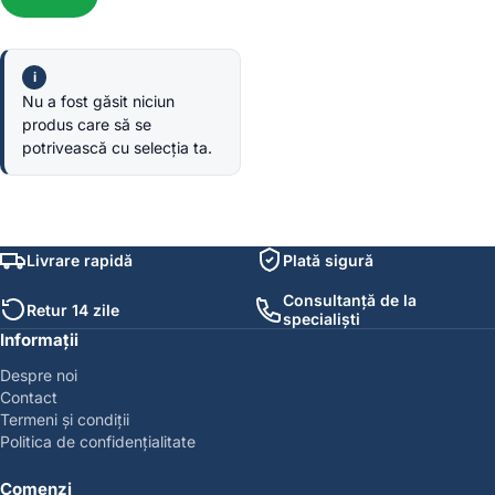
Nu a fost găsit niciun
produs care să se
potrivească cu selecția ta.
Livrare rapidă
Plată sigură
Consultanță de la
Retur 14 zile
specialiști
Informații
Despre noi
Contact
Termeni și condiții
Politica de confidențialitate
Comenzi