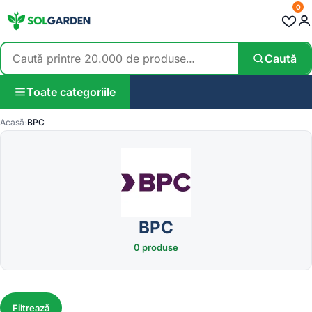
0
Caută
Toate categoriile
Acasă
BPC
BPC
0 produse
Filtrează