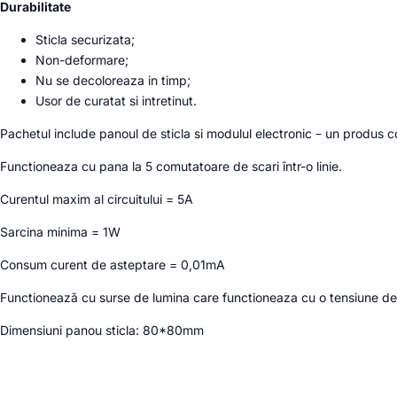
Durabilitate
Sticla securizata;
Non-deformare;
Nu se decoloreaza in timp;
Usor de curatat si intretinut.
Pachetul include panoul de sticla si modulul electronic – un produs 
Functioneaza cu pana la 5 comutatoare de scari într-o linie.
Curentul maxim al circuitului = 5A
Sarcina minima = 1W
Consum curent de asteptare = 0,01mA
Functionează cu surse de lumina care functioneaza cu o tensiune d
Dimensiuni panou sticla:
80*80mm