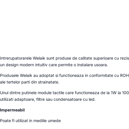
Intrerupatorarele Welaik sunt produse de calitate superioare cu rezi
un design modern intuitiv care permite o instalare usoara.
Produsele Welaik au adoptat si functioneaza in conformitate cu ROHS,
ale tertelor parti din strainatate.
Unul dintre putinele module tactile care functioneaza de la 1W la 1
utilizati adaptoare, filtre sau condensatoare cu led.
Impermeabil
Poate fi utilizat in mediile umede