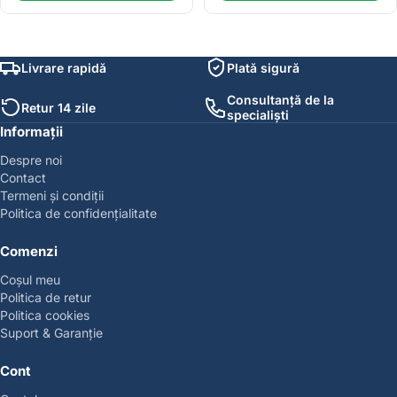
Livrare rapidă
Plată sigură
Consultanță de la
Retur 14 zile
specialiști
Informații
Despre noi
Contact
Termeni și condiții
Politica de confidențialitate
Comenzi
Coșul meu
Politica de retur
Politica cookies
Suport & Garanție
Cont