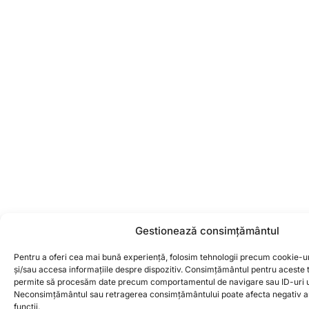
Gestionează consimțământul
Pentru a oferi cea mai bună experiență, folosim tehnologii precum cookie-ur
și/sau accesa informațiile despre dispozitiv. Consimțământul pentru aceste 
permite să procesăm date precum comportamentul de navigare sau ID-uri un
Neconsimțământul sau retragerea consimțământului poate afecta negativ anu
funcții.