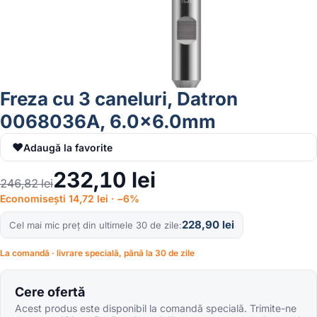
Freza cu 3 caneluri, Datron
0068036A, 6.0×6.0mm
♥
Adaugă la favorite
232,10
lei
246,82
lei
Economisești 14,72 lei · −6%
228,90
lei
Cel mai mic preț din ultimele 30 de zile
La comandă · livrare specială, până la 30 de zile
Cere ofertă
Acest produs este disponibil la comandă specială. Trimite-ne