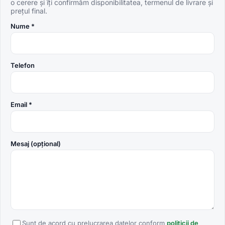
o cerere și îți confirmăm disponibilitatea, termenul de livrare și
prețul final.
Nume *
Telefon
Email *
Mesaj (opțional)
Sunt de acord cu prelucrarea datelor conform
politicii de