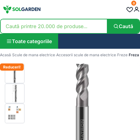
0
Caută
Toate categoriile
Acasă
Scule de mana electrice
Accesorii scule de mana electrice
Freze
Freza
🔍
Reduceri!